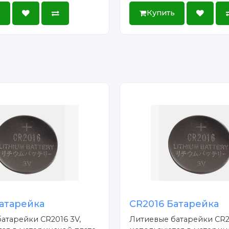
ь
Купить
атарейка
CR2016 Батарейка
атарейки CR2016 3V,
Литиевые батарейки CR2