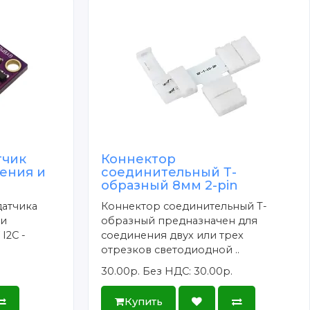
тчик
Коннектор
ения и
соединительный Т-
образный 8мм 2-pin
датчика
Коннектор соединительный Т-
 и
образный предназначен для
I2C -
соединения двух или трех
отрезков светодиодной ..
30.00р.
Без НДС: 30.00р.
Купить