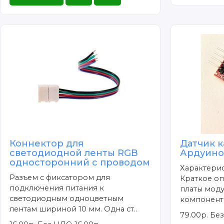
Коннектор для
Датчик к
светодиодной ленты RGB
Ардуин
односторонний с проводом
Характерис
Разъем с фиксатором для
Краткое оп
подключения питания к
платы моду
светодиодным одноцветным
компоненте
лентам шириной 10 мм. Одна ст..
79.00р.
Без