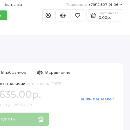
Контакты
Поддержка
+7(812)507-91-06
Корзина
0
и
0.00р.
В избранное
В сравнение
ет в наличии
Код товара: 10219
635.00р.
Нашли дешевле?
з НДС: 2635.00р.
Купить