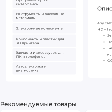
Программаторы и
интерфейсы
Опис
Инструменты и расходные
материалы
Any cas
Электронные компоненты
HDMI ил
Эт
Компоненты и пластик для
По
3D принтера
Бе
Запчасти и аксессуары для
ис
ПК и телефонов
Об
Автоэлектрика и
диагностика
Рекомендуемые товары