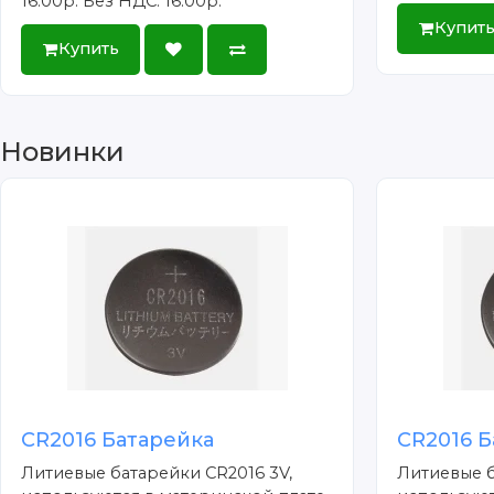
16.00р.
Без НДС: 16.00р.
Купит
Купить
Новинки
CR2016 Батарейка
CR2016 Б
Литиевые батарейки CR2016 3V,
Литиевые б