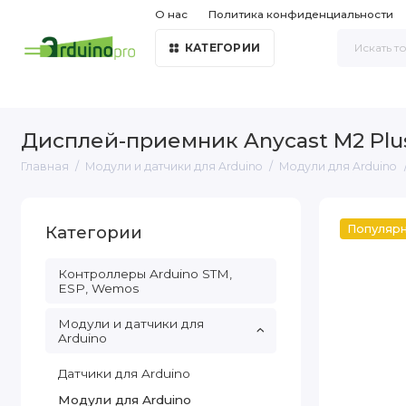
О нас
Политика конфиденциальности
КАТЕГОРИИ
Дисплей-приемник Anycast M2 Plus
Главная
Модули и датчики для Arduino
Модули для Arduino
Категории
Популяр
Контроллеры Arduino STM,
ESP, Wemos
Модули и датчики для
Arduino
Датчики для Arduino
Модули для Arduino