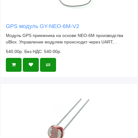
GPS модуль GY-NEO-6M-V2
Модуль GPS приемника на основе NEO-6M производства
uBlox. Управление модулем происходит через UART, ..
540.00р.
Без НДС: 540.00р.