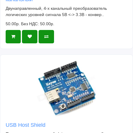
Двунаправленный, 4-х канальный преобразователь
логических уровней сигнала 5В <-> 3.3В - конвер..
50.00р.
Без НДС: 50.00р.
USB Host Shield