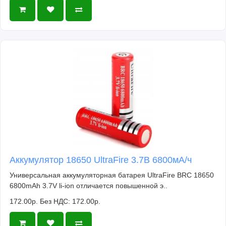
Аккумулятор 18650 UltraFire 3.7В 6800мА/ч
Универсальная аккумуляторная батарея UltraFire BRC 18650
6800mAh 3.7V li-ion отличается повышенной э..
172.00р.
Без НДС: 172.00р.