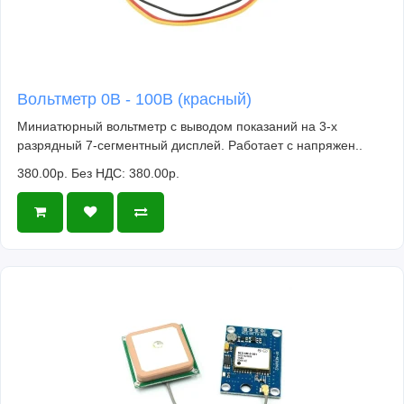
VCC - плюс
GND - минус
S - сигнал
Вольтметр 0В - 100В (красный)
Миниатюрный вольтметр с выводом показаний на 3-х
разрядный 7-сегментный дисплей. Работает с напряжен..
380.00р.
Без НДС: 380.00р.