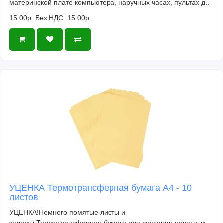
материнской плате компьютера, наручных часах, пультах д..
15.00р.
Без НДС: 15.00р.
УЦЕНКА Термотрансферная бумага А4 - 10
листов
УЦЕНКА!Немного помятые листы и
заломы.Термотрансферная бумага для создания печатных