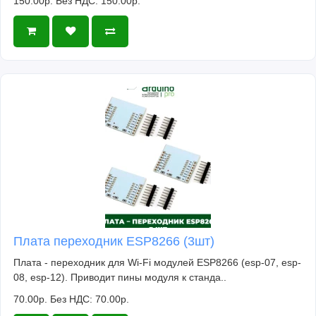
150.00р.
Без НДС: 150.00р.
Плата переходник ESP8266 (3шт)
Плата - переходник для Wi-Fi модулей ESP8266 (esp-07, esp-
08, esp-12). Приводит пины модуля к станда..
70.00р.
Без НДС: 70.00р.