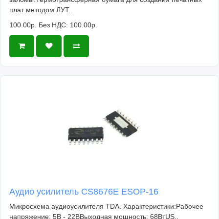
плат методом ЛУТ..
100.00р.
Без НДС: 100.00р.
Аудио усилитель CS8676E ESOP-16
Микросхема аудиоусилителя TDA. Характеристики:Рабочее
напряжение: 5В - 22ВВыходная мощность: 68ВтUS..