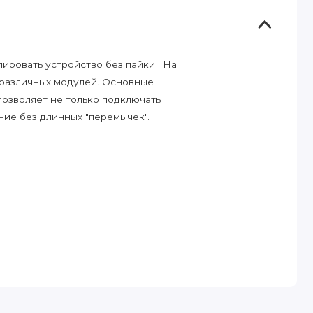
лировать устройство без пайки. На
 различных модулей. Основные
позволяет не только подключать
ние без длинных "перемычек".