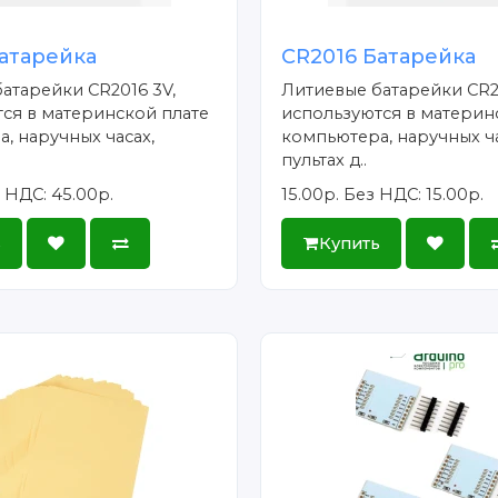
атарейка
CR2016 Батарейка
атарейки CR2016 3V,
Литиевые батарейки CR2
ся в материнской плате
используются в материн
, наручных часах,
компьютера, наручных ча
пультах д..
 НДС: 45.00р.
15.00р.
Без НДС: 15.00р.
ь
Купить