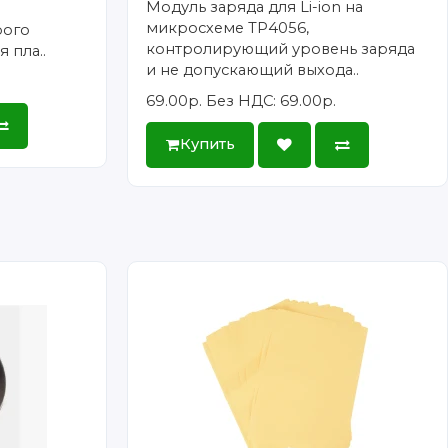
Модуль заряда для Li-ion на
микросхеме TP4056,
рого
контролирующий уровень заряда
 пла..
и не допускающий выхода..
69.00р.
Без НДС: 69.00р.
Купить