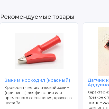
Рекомендуемые товары
Зажим крокодил (красный)
Датчик к
Ардуин
Крокодил - металлический зажим
Характерис
(прищепка) для фиксации или
Краткое оп
временного соединения, красного
платы моду
цвета За..
компоненте