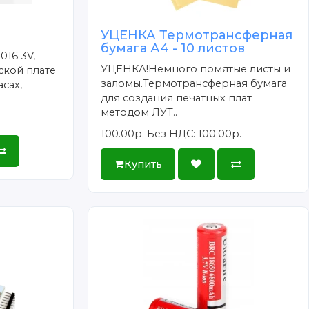
УЦЕНКА Термотрансферная
бумага А4 - 10 листов
016 3V,
УЦЕНКА!Немного помятые листы и
ской плате
заломы.Термотрансферная бумага
сах,
для создания печатных плат
методом ЛУТ..
100.00р.
Без НДС: 100.00р.
Купить