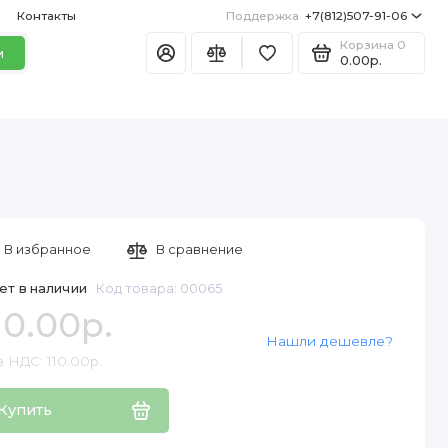
Контакты
Поддержка
+7(812)507-91-06
Корзина
0
и
0.00р.
В избранное
В сравнение
ет в наличии
Код товара: 00065
10.00р.
Нашли дешевле?
 НДС: 110.00р.
Купить