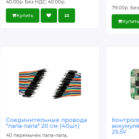
40.00р.
Без НДС: 40.00р.
79.00р.
Без
Купить
Купит
Соединительные провода
Контрол
"папа-папа" 20 см (40шт)
аккумуля
25.5V
40 перемычек папа-папа,