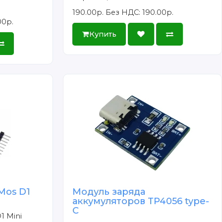
190.00р.
Без НДС: 190.00р.
00р.
Купить
Mos D1
Модуль заряда
аккумуляторов TP4056 type-
C
1 Mini