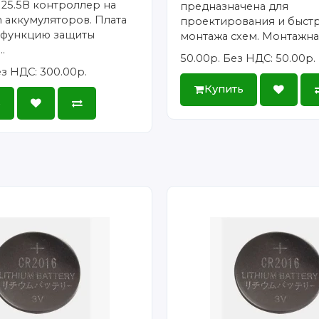
 25.5В контроллер на
предназначена для
on аккумуляторов. Плата
проектирования и быст
 функцию защиты
монтажа схем. Монтажная
.
50.00р.
Без НДС: 50.00р.
з НДС: 300.00р.
Купить
ь