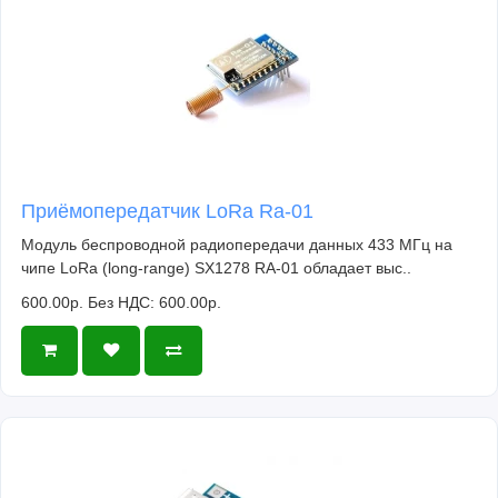
Приёмопередатчик LoRa Ra-01
Модуль беспроводной радиопередачи данных 433 МГц на
чипе LoRa (long-range) SX1278 RA-01 обладает выс..
600.00р.
Без НДС: 600.00р.