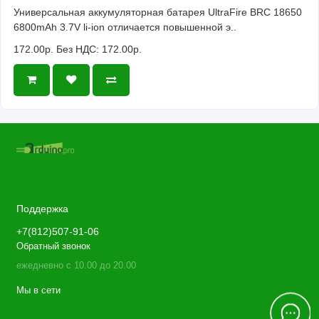
Универсальная аккумуляторная батарея UltraFire BRC 18650
6800mAh 3.7V li-ion отличается повышенной э..
172.00р.
Без НДС: 172.00р.
Поддержка
+7(812)507-91-06
Обратный звонок
ежедневно с 10.00 до 20.00
Мы в сети