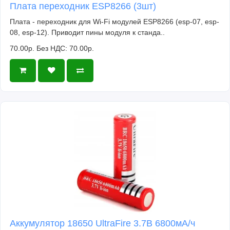
Плата переходник ESP8266 (3шт)
Плата - переходник для Wi-Fi модулей ESP8266 (esp-07, esp-
08, esp-12). Приводит пины модуля к станда..
70.00р.
Без НДС: 70.00р.
Аккумулятор 18650 UltraFire 3.7В 6800мА/ч