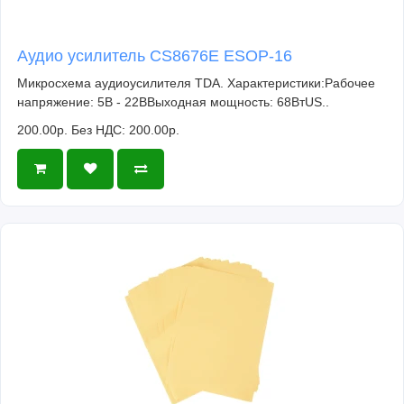
Аудио усилитель CS8676E ESOP-16
Микросхема аудиоусилителя TDA. Характеристики:Рабочее
напряжение: 5В - 22ВВыходная мощность: 68ВтUS..
200.00р.
Без НДС: 200.00р.