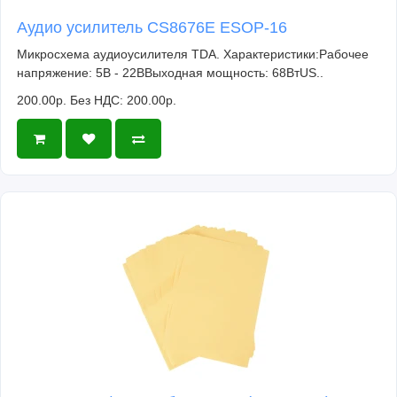
Аудио усилитель CS8676E ESOP-16
Микросхема аудиоусилителя TDA. Характеристики:Рабочее
напряжение: 5В - 22ВВыходная мощность: 68ВтUS..
200.00р.
Без НДС: 200.00р.