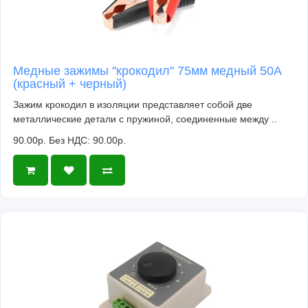
Медные зажимы "крокодил" 75мм медный 50A
(красный + черный)
Зажим крокодил в изоляции представляет собой две
металлические детали с пружиной, соединенные между ..
90.00р.
Без НДС: 90.00р.