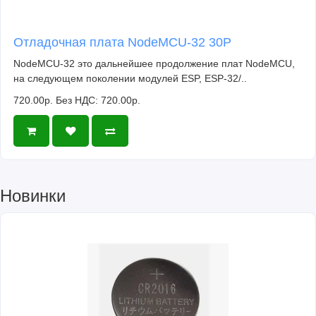
Отладочная плата NodeMCU-32 30P
NodeMCU-32 это дальнейшее продолжение плат NodeMCU,
на следующем поколении модулей ESP, ESP-32/..
720.00р.
Без НДС: 720.00р.
Новинки