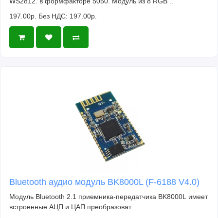
WS2812. в формфакторе 5050. Модуль из 8 RGB ..
197.00р.
Без НДС: 197.00р.
Bluetooth аудио модуль BK8000L (F-6188 V4.0)
Модуль Bluetooth 2.1 приемника-передатчика BK8000L имеет
встроенные АЦП и ЦАП преобразоват..