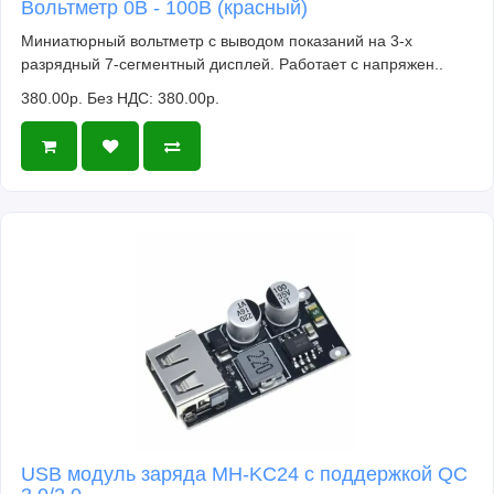
Вольтметр 0В - 100В (красный)
Миниатюрный вольтметр с выводом показаний на 3-х
разрядный 7-сегментный дисплей. Работает с напряжен..
380.00р.
Без НДС: 380.00р.
USB модуль заряда MH-KC24 с поддержкой QC