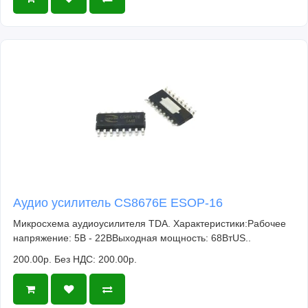
Аудио усилитель CS8676E ESOP-16
Микросхема аудиоусилителя TDA. Характеристики:Рабочее
напряжение: 5В - 22ВВыходная мощность: 68ВтUS..
200.00р.
Без НДС: 200.00р.