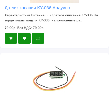
Датчик касания KY-036 Ардуино
Характеристики Питание 5 В Краткое описание KY-036 На
торце платы модуля KY-036, на компоненте ра..
79.00р.
Без НДС: 79.00р.