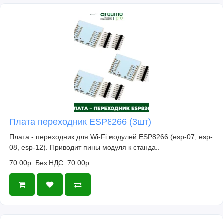
Плата переходник ESP8266 (3шт)
Плата - переходник для Wi-Fi модулей ESP8266 (esp-07, esp-
08, esp-12). Приводит пины модуля к станда..
70.00р.
Без НДС: 70.00р.