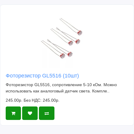
Фоторезистор GL5516 (10шт)
Фоторезистор GL5516, сопротивление 5-10 кОм. Можно
использовать как аналоговый датчик света. Компле..
245.00р.
Без НДС: 245.00р.