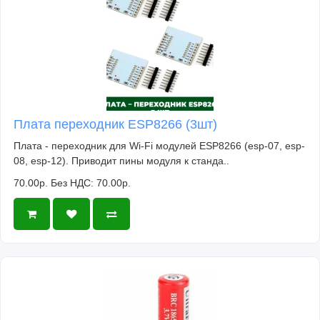
Плата переходник ESP8266 (3шт)
Плата - переходник для Wi-Fi модулей ESP8266 (esp-07, esp-
08, esp-12). Приводит пины модуля к станда..
70.00р.
Без НДС: 70.00р.