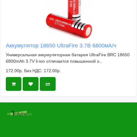
Аккумулятор 18650 UltraFire 3.7В 6800мА/ч
Универсальная аккумуляторная батарея UltraFire BRC 18650
6800mAh 3.7V li-ion отличается повышенной э..
172.00р.
Без НДС: 172.00р.