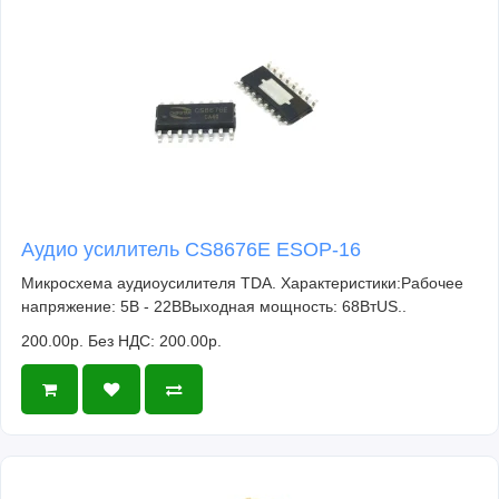
Аудио усилитель CS8676E ESOP-16
Микросхема аудиоусилителя TDA. Характеристики:Рабочее
напряжение: 5В - 22ВВыходная мощность: 68ВтUS..
200.00р.
Без НДС: 200.00р.