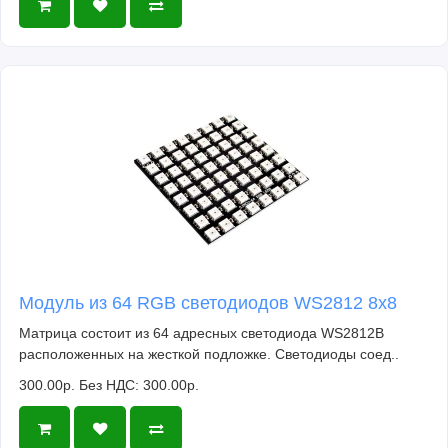
Модуль из 64 RGB светодиодов WS2812 8x8
Матрица состоит из 64 адресных светодиода WS2812B
расположенных на жесткой подложке. Светодиоды соед..
300.00р.
Без НДС: 300.00р.