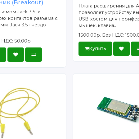
ик (Breakout)
Плата расширения для A
ъемом Jack 3.5, и
позволяет устройству вы
ех контактов разъема с
USB-хостом для перифе
мм. Jack 3.5 гнездо
мышек, клавиа..
1500.00р.
Без НДС: 1500.
 НДС: 50.00р.
Купить
ь