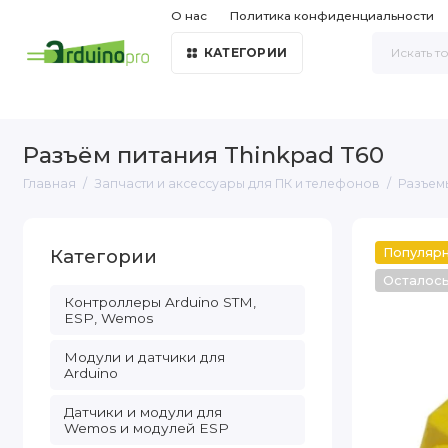
О нас
Политика конфиденциальности
КАТЕГОРИИ
Разъём питания Thinkpad T60
Главная
Запчасти и аксессуары для ПК и телефонов
Разъем
Категории
Популяр
Осталос
Контроллеры Arduino STM,
ESP, Wemos
Модули и датчики для
Arduino
Датчики и модули для
Wemos и модулей ESP