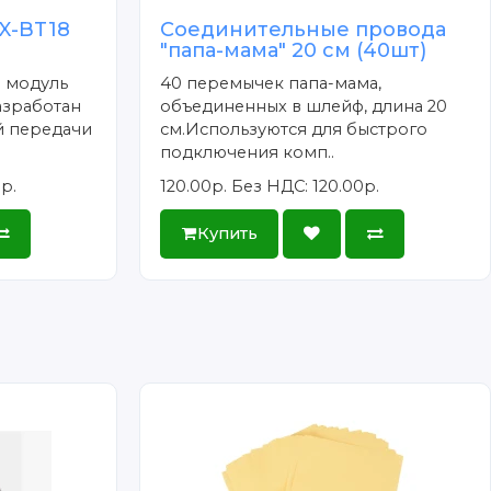
X-BT18
Соединительные провода
"папа-мама" 20 см (40шт)
 модуль
40 перемычек папа-мама,
азработан
объединенных в шлейф, длина 20
й передачи
см.Используются для быстрого
подключения комп..
р.
120.00р.
Без НДС: 120.00р.
Купить