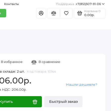
Контакты
Поддержка
+7(812)507-91-06
Корзина
0
и
0.00р.
В избранное
В сравнение
а складе: 2 шт.
Код товара: 10144
06.00р.
Нашли дешевле?
з НДС: 206.00р.
Купить
Быстрый заказ