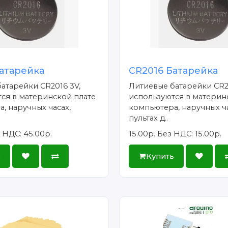
атарейка
CR2016 Батарейка
атарейки CR2016 3V,
Литиевые батарейки CR2
ся в материнской плате
используются в материн
, наручных часах,
компьютера, наручных ча
пультах д..
 НДС: 45.00р.
15.00р.
Без НДС: 15.00р.
ь
Купить