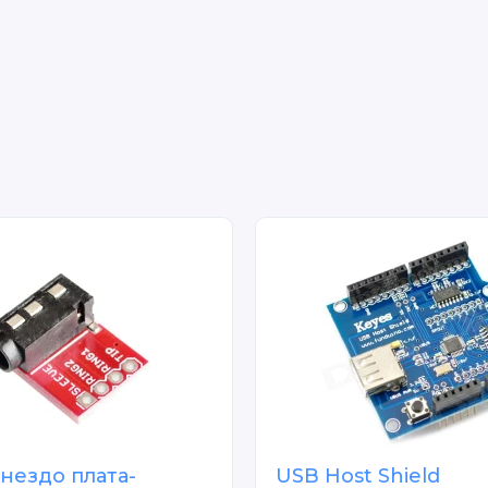
гнездо плата-
USB Host Shield