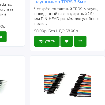
наушников TRRS 3,5мм
rduino,
Четырёх контактный TRRS-модуль,
ступать
выведенный на стандартный 2.54-
рии:
мм PIN-HEAD разъём для удобного
подкл..
00р.
58.00р.
Без НДС: 58.00р.
Купить