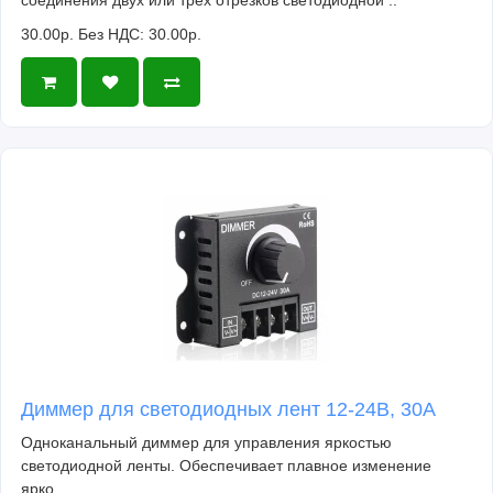
соединения двух или трех отрезков светодиодной ..
30.00р.
Без НДС: 30.00р.
Диммер для светодиодных лент 12-24В, 30А
Одноканальный диммер для управления яркостью
светодиодной ленты. Обеспечивает плавное изменение
ярко..