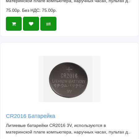
материнской плате компьютера, наручных часах, пультах д..
75.00р.
Без НДС: 75.00р.
CR2016 Батарейка
Литиевые батарейки CR2016 3V, используются в
материнской плате компьютера, наручных часах, пультах д..