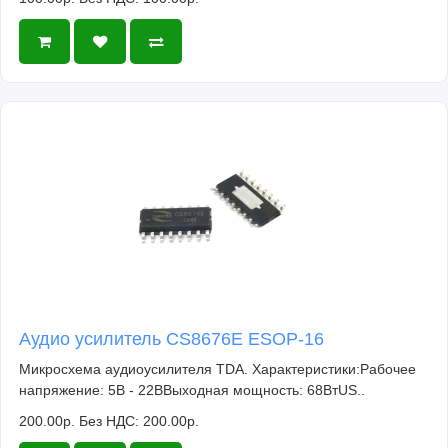
Аудио усилитель CS8676E ESOP-16
Микросхема аудиоусилителя TDA. Характеристики:Рабочее
напряжение: 5В - 22ВВыходная мощность: 68ВтUS..
200.00р.
Без НДС: 200.00р.