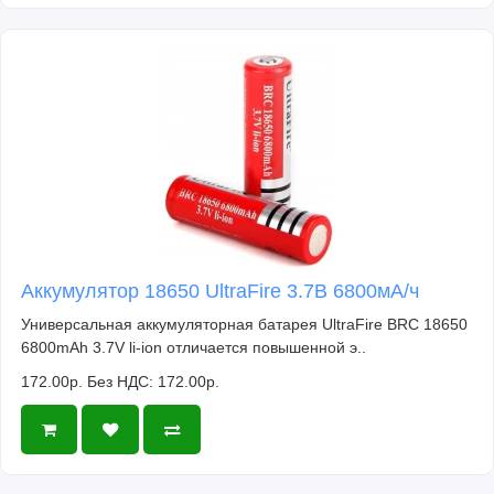
Аккумулятор 18650 UltraFire 3.7В 6800мА/ч
Универсальная аккумуляторная батарея UltraFire BRC 18650
6800mAh 3.7V li-ion отличается повышенной э..
172.00р.
Без НДС: 172.00р.