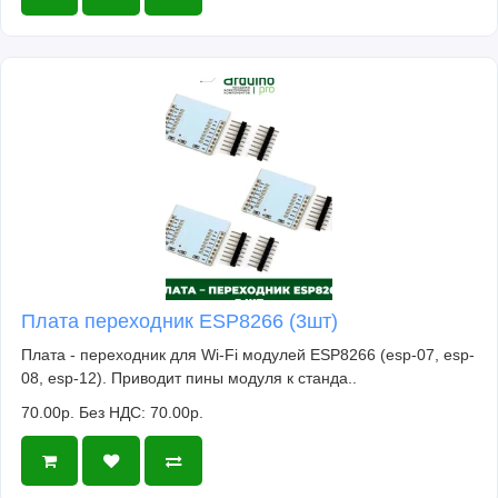
Плата переходник ESP8266 (3шт)
Плата - переходник для Wi-Fi модулей ESP8266 (esp-07, esp-
08, esp-12). Приводит пины модуля к станда..
70.00р.
Без НДС: 70.00р.