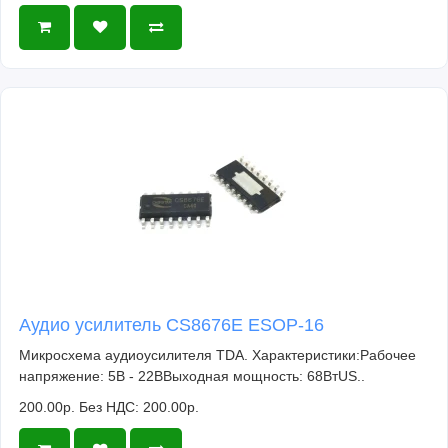
Аудио усилитель CS8676E ESOP-16
Микросхема аудиоусилителя TDA. Характеристики:Рабочее
напряжение: 5В - 22ВВыходная мощность: 68ВтUS..
200.00р.
Без НДС: 200.00р.