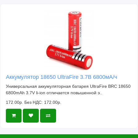
Аккумулятор 18650 UltraFire 3.7В 6800мА/ч
Универсальная аккумуляторная батарея UltraFire BRC 18650
6800mAh 3.7V li-ion отличается повышенной э..
172.00р.
Без НДС: 172.00р.