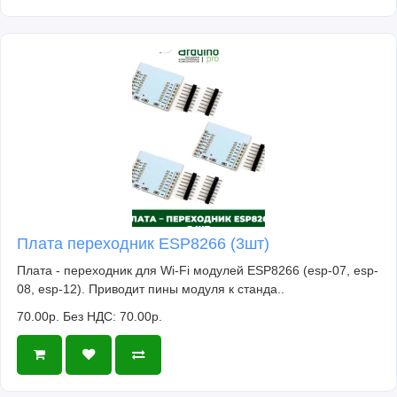
Плата переходник ESP8266 (3шт)
Плата - переходник для Wi-Fi модулей ESP8266 (esp-07, esp-
08, esp-12). Приводит пины модуля к станда..
70.00р.
Без НДС: 70.00р.