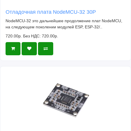
Отладочная плата NodeMCU-32 30P
NodeMCU-32 это дальнейшее продолжение плат NodeMCU,
на следующем поколении модулей ESP, ESP-32/..
720.00р.
Без НДС: 720.00р.