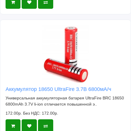
Аккумулятор 18650 UltraFire 3.7В 6800мА/ч
Универсальная аккумуляторная батарея UltraFire BRC 18650
6800mAh 3.7V li-ion отличается повышенной э..
172.00р.
Без НДС: 172.00р.