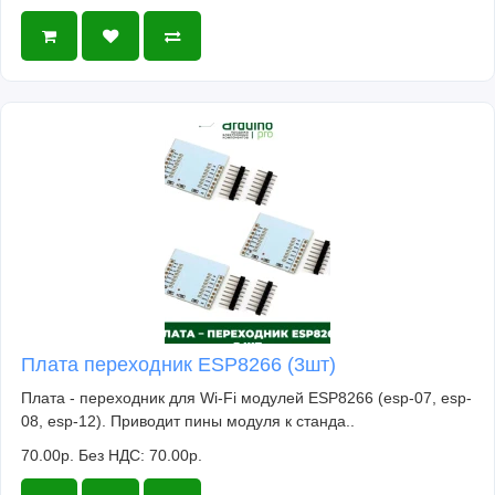
Плата переходник ESP8266 (3шт)
Плата - переходник для Wi-Fi модулей ESP8266 (esp-07, esp-
08, esp-12). Приводит пины модуля к станда..
70.00р.
Без НДС: 70.00р.