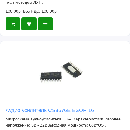
плат методом ЛУТ..
100.00р.
Без НДС: 100.00р.
Аудио усилитель CS8676E ESOP-16
Микросхема аудиоусилителя TDA. Характеристики:Рабочее
напряжение: 5В - 22ВВыходная мощность: 68ВтUS..