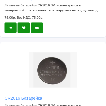
Литиевые батарейки CR2016 3V, используются в
материнской плате компьютера, наручных часах, пультах д..
75.00р.
Без НДС: 75.00р.
CR2016 Батарейка
Литиевые батарейки CR2016 3V, используются в