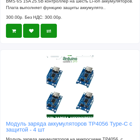
BMS 6S 15A 25.5В контроллер на шесть Li-ion аккумуляторов.
Плата выполняет функцию защиты аккумулято..
300.00р.
Без НДС: 300.00р.
Модуль заряда аккумуляторов TP4056 Type-C с
защитой - 4 шт
Модуль заряда аккумуляторов на микросхеме TP4056, с