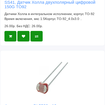
SS41, Датчик Холла двухполярный цифровой
150G TO92
Датчики Холла в интегральном исполнении, корпус TO-92
Время включения, мкс 1.5Корпус TO-92_4.0x3.0 ..
26.00р.
Без НДС: 26.00р.