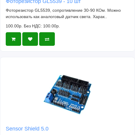
Фоторезистор GL5539 - 10 шт
Фоторезистор GL5539, сопротивление 30-90 КОм. Можно
использовать как аналоговый датчик света. Харак..
100.00р.
Без НДС: 100.00р.
Sensor Shield 5.0