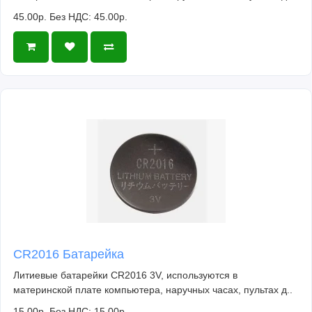
45.00р.
Без НДС: 45.00р.
CR2016 Батарейка
Литиевые батарейки CR2016 3V, используются в
материнской плате компьютера, наручных часах, пультах д..
15.00р.
Без НДС: 15.00р.