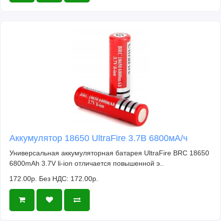
Аккумулятор 18650 UltraFire 3.7В 6800мА/ч
Универсальная аккумуляторная батарея UltraFire BRC 18650
6800mAh 3.7V li-ion отличается повышенной э..
172.00р.
Без НДС: 172.00р.