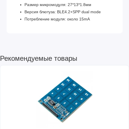
Размер микромодуля: 27*13*1.8мм
Версия блютуза: BLE4.2+SPP dual mode
Потребление модуля: около 15mA
Рекомендуемые товары