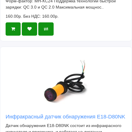
Форм-фактор: MH-KC24 Поддержка технологий быстрой
зарядки: QC 3.0 и QC 2.0 Максимальная мощнос..
160.00р.
Без НДС: 160.00р.
Инфракрасный датчик обнаружения E18-D80NK
Датчик обнаружения E18-D80NK состоит из инфракрасного
излучателя и приемника, и работает на дистанци..