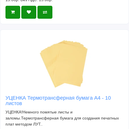
УЦЕНКА Термотрансферная бумага А4 - 10
листов
УЦЕНКА!Немного помятые листы и
заломы.Термотрансферная бумага для создания печатных
плат методом ЛУТ..