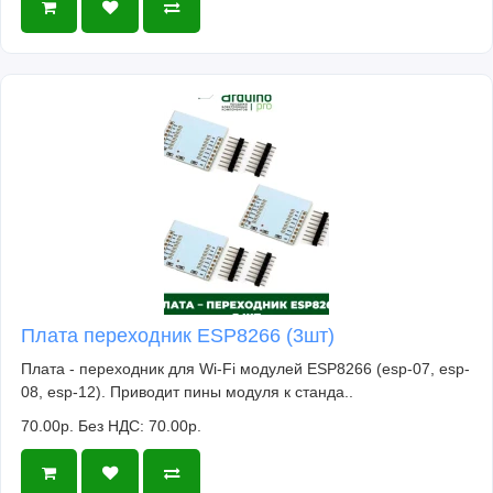
Плата переходник ESP8266 (3шт)
Плата - переходник для Wi-Fi модулей ESP8266 (esp-07, esp-
08, esp-12). Приводит пины модуля к станда..
70.00р.
Без НДС: 70.00р.