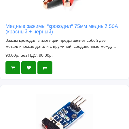
Медные зажимы "крокодил" 75мм медный 50A
(красный + черный)
Зажим крокодил в изоляции представляет собой две
металлические детали с пружиной, соединенные между ..
90.00р.
Без НДС: 90.00р.