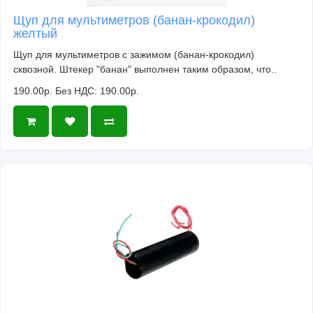
Щуп для мультиметров (банан-крокодил)
желтый
Щуп для мультиметров с зажимом (банан-крокодил)
сквозной. Штекер "банан" выполнен таким образом, что..
190.00р.
Без НДС: 190.00р.