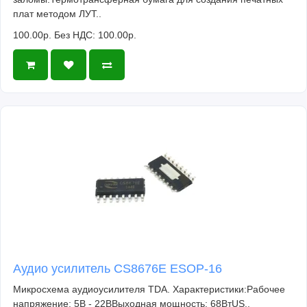
плат методом ЛУТ..
100.00р.
Без НДС: 100.00р.
Аудио усилитель CS8676E ESOP-16
Микросхема аудиоусилителя TDA. Характеристики:Рабочее
напряжение: 5В - 22ВВыходная мощность: 68ВтUS..