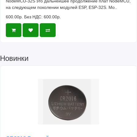
NodeMCU-32S это дальнейшее продолжение плат NodeMCU,
на следующем поколении модулей ESP, ESP-32S. Мо..
600.00р.
Без НДС: 600.00р.
Новинки