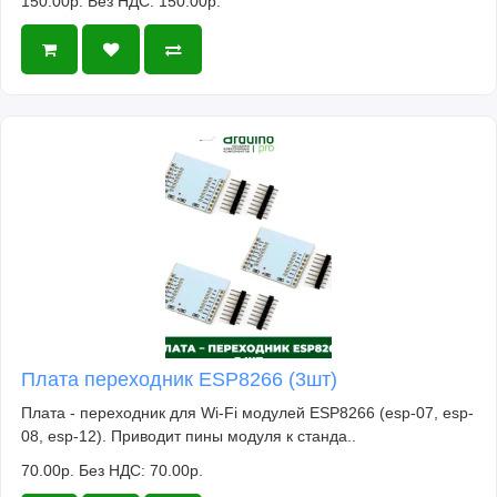
150.00р.
Без НДС: 150.00р.
Плата переходник ESP8266 (3шт)
Плата - переходник для Wi-Fi модулей ESP8266 (esp-07, esp-
08, esp-12). Приводит пины модуля к станда..
70.00р.
Без НДС: 70.00р.