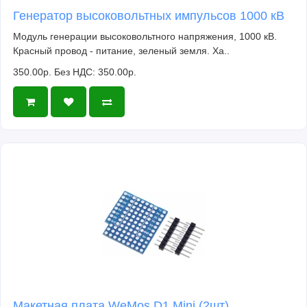
Генератор высоковольтных импульсов 1000 кВ
Модуль генерации высоковольтного напряжения, 1000 кВ.
Красный провод - питание, зеленый земля. Ха..
350.00р.
Без НДС: 350.00р.
Макетная плата WeMos D1 Mini (2шт)