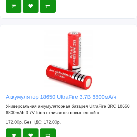
Аккумулятор 18650 UltraFire 3.7В 6800мА/ч
Универсальная аккумуляторная батарея UltraFire BRC 18650
6800mAh 3.7V li-ion отличается повышенной э..
172.00р.
Без НДС: 172.00р.