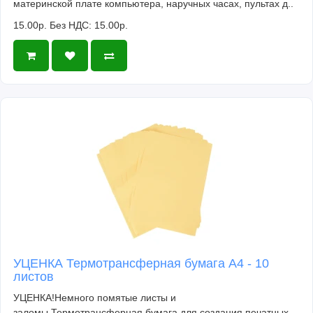
материнской плате компьютера, наручных часах, пультах д..
15.00р.
Без НДС: 15.00р.
УЦЕНКА Термотрансферная бумага А4 - 10
листов
УЦЕНКА!Немного помятые листы и
заломы.Термотрансферная бумага для создания печатных