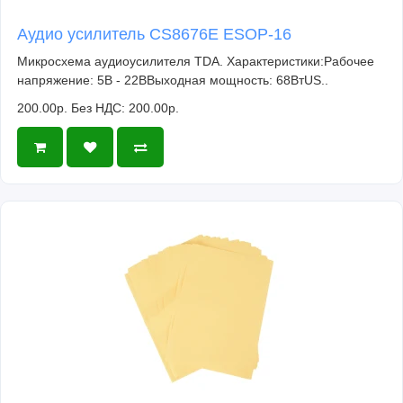
Аудио усилитель CS8676E ESOP-16
Микросхема аудиоусилителя TDA. Характеристики:Рабочее
напряжение: 5В - 22ВВыходная мощность: 68ВтUS..
200.00р.
Без НДС: 200.00р.