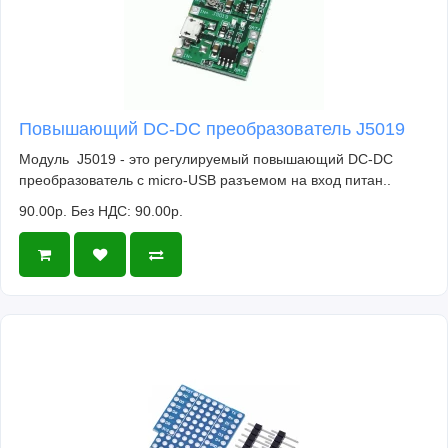
Повышающий DC-DC преобразователь J5019
Модуль J5019 - это регулируемый повышающий DC-DC
преобразователь c micro-USB разъемом на вход питан..
90.00р.
Без НДС: 90.00р.