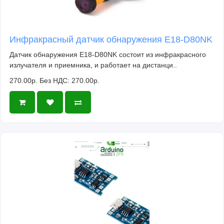
Инфракрасный датчик обнаружения E18-D80NK
Датчик обнаружения E18-D80NK состоит из инфракрасного
излучателя и приемника, и работает на дистанци..
270.00р.
Без НДС: 270.00р.