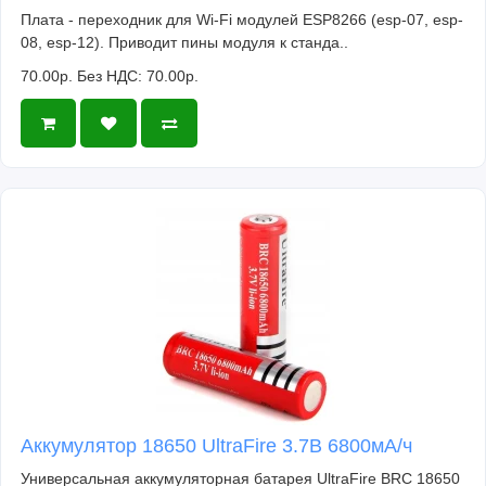
Плата - переходник для Wi-Fi модулей ESP8266 (esp-07, esp-
08, esp-12). Приводит пины модуля к станда..
70.00р.
Без НДС: 70.00р.
Аккумулятор 18650 UltraFire 3.7В 6800мА/ч
Универсальная аккумуляторная батарея UltraFire BRC 18650