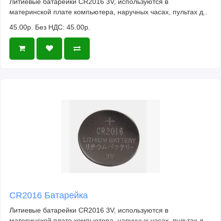
Литиевые батарейки CR2016 3V, используются в
материнской плате компьютера, наручных часах, пультах д..
45.00р.
Без НДС: 45.00р.
CR2016 Батарейка
Литиевые батарейки CR2016 3V, используются в
материнской плате компьютера, наручных часах, пультах д..