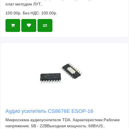
плат методом ЛУТ..
100.00р.
Без НДС: 100.00р.
Аудио усилитель CS8676E ESOP-16
Микросхема аудиоусилителя TDA. Характеристики:Рабочее
напряжение: 5В - 22ВВыходная мощность: 68ВтUS..