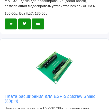
MB-102 – доска для проектирования (Bread board),
позволяющая моделировать устройство без пайки. На м..
180.00р.
Без НДС: 180.00р.
Плата расширения для ESP-32 Screw Shield
(38pin)
Плата расширения для ESP-32 (38pin) с клеммными