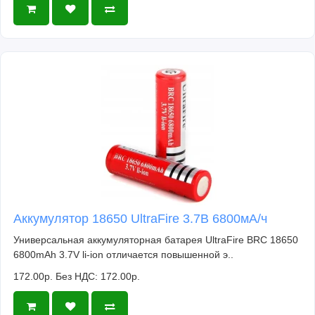
Аккумулятор 18650 UltraFire 3.7В 6800мА/ч
Универсальная аккумуляторная батарея UltraFire BRC 18650
6800mAh 3.7V li-ion отличается повышенной э..
172.00р.
Без НДС: 172.00р.