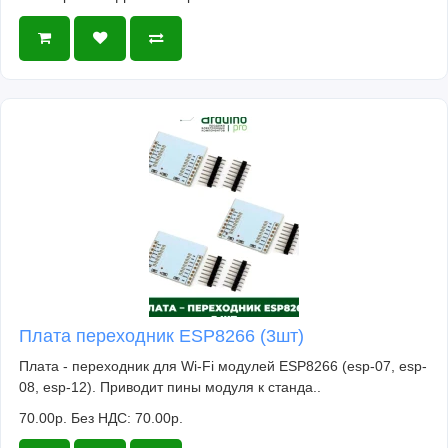
Плата переходник ESP8266 (3шт)
Плата - переходник для Wi-Fi модулей ESP8266 (esp-07, esp-
08, esp-12). Приводит пины модуля к станда..
70.00р.
Без НДС: 70.00р.