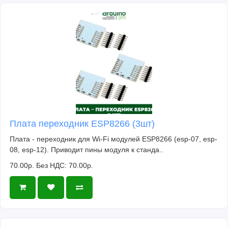
Плата переходник ESP8266 (3шт)
Плата - переходник для Wi-Fi модулей ESP8266 (esp-07, esp-
08, esp-12). Приводит пины модуля к станда..
70.00р.
Без НДС: 70.00р.