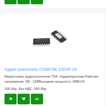
Аудио усилитель CS8676E ESOP-16
Микросхема аудиоусилителя TDA. Характеристики:Рабочее
напряжение: 5В - 22ВВыходная мощность: 68ВтUS..
200.00р.
Без НДС: 200.00р.