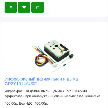
Инфракрасный датчик пыли и дыма
GP2Y1014AU0F
Инфракрасный датчик пыли и дыма GP2Y1014AU0F -
эффективен при обнаружении очень мелких взвешенных ча..
400.00р.
Без НДС: 400.00р.