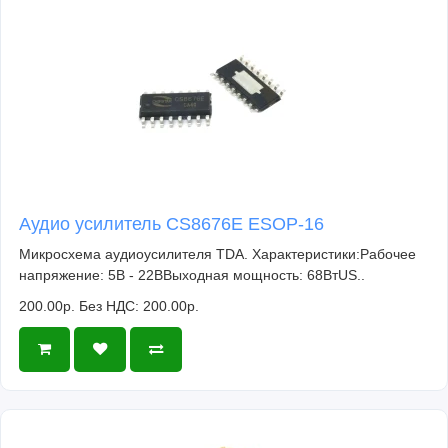
Аудио усилитель CS8676E ESOP-16
Микросхема аудиоусилителя TDA. Характеристики:Рабочее
напряжение: 5В - 22ВВыходная мощность: 68ВтUS..
200.00р.
Без НДС: 200.00р.