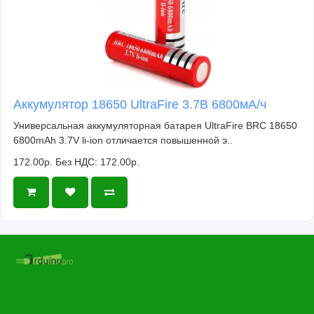
Аккумулятор 18650 UltraFire 3.7В 6800мА/ч
Универсальная аккумуляторная батарея UltraFire BRC 18650
6800mAh 3.7V li-ion отличается повышенной э..
172.00р.
Без НДС: 172.00р.