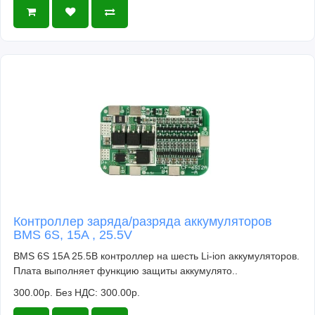
Контроллер заряда/разряда аккумуляторов
BMS 6S, 15A , 25.5V
BMS 6S 15A 25.5В контроллер на шесть Li-ion аккумуляторов.
Плата выполняет функцию защиты аккумулято..
300.00р.
Без НДС: 300.00р.