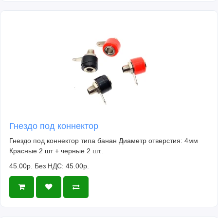
Гнездо под коннектор
Гнездо под коннектор типа банан Диаметр отверстия: 4мм
Красные 2 шт + черные 2 шт..
45.00р.
Без НДС: 45.00р.