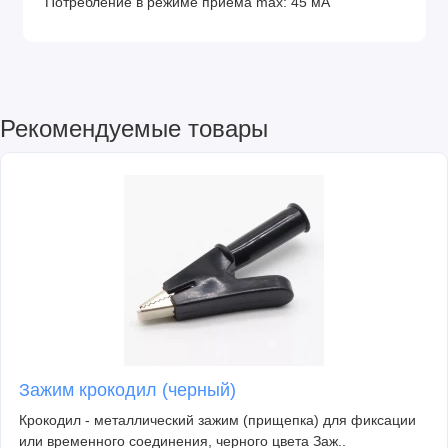
Потребление в режиме приема max: 45 мА
Рекомендуемые товары
Зажим крокодил (черный)
Крокодил - металлический зажим (прищепка) для фиксации
или временного соединения, черного цвета Заж..