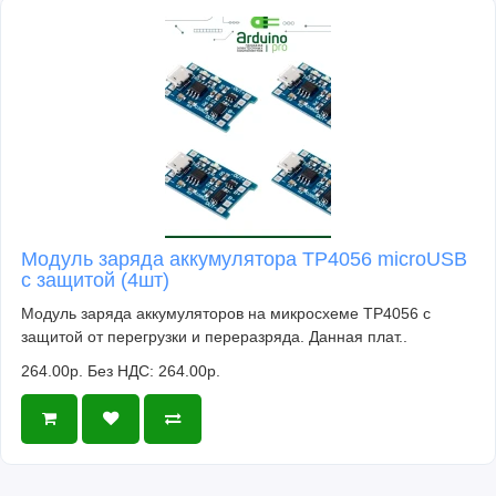
Модуль заряда аккумулятора TP4056 microUSB
с защитой (4шт)
Модуль заряда аккумуляторов на микросхеме TP4056 с
защитой от перегрузки и переразряда. Данная плат..
264.00р.
Без НДС: 264.00р.