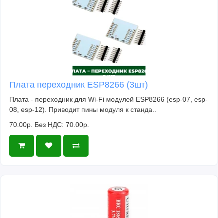
Плата переходник ESP8266 (3шт)
Плата - переходник для Wi-Fi модулей ESP8266 (esp-07, esp-
08, esp-12). Приводит пины модуля к станда..
70.00р.
Без НДС: 70.00р.