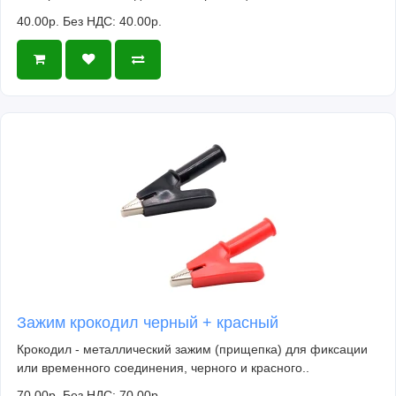
40.00р.
Без НДС: 40.00р.
Зажим крокодил черный + красный
Крокодил - металлический зажим (прищепка) для фиксации
или временного соединения, черного и красного..
70.00р.
Без НДС: 70.00р.