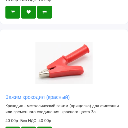
Зажим крокодил (красный)
Крокодил - металлический зажим (прищепка) для фиксации
или временного соединения, красного цвета За..
40.00р.
Без НДС: 40.00р.