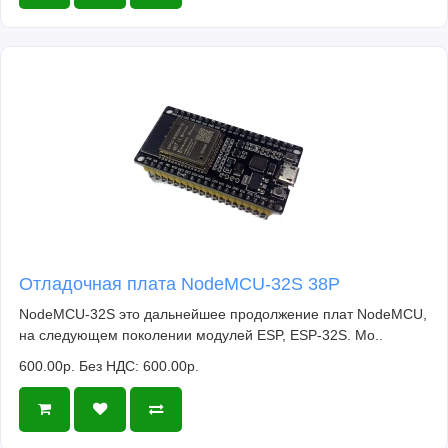
Отладочная плата NodeMCU-32S 38P
NodeMCU-32S это дальнейшее продолжение плат NodeMCU,
на следующем поколении модулей ESP, ESP-32S. Мо..
600.00р.
Без НДС: 600.00р.