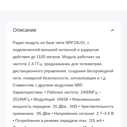
Описание
Радио модуль на базе чипа NRF24L01, с
подключенной внешней антенной и радиусом
действия до 1100 метров. Модуль работает на
частоте 2.4 ГГц, предназначен для телеметрии,
дистанционного управления, создания беспроводной
сети, пожарной безопасности, сигнализации и т.д.
Совместим с другими модулями NRF.
Характеристики: • Рабочая частота: 2400MГц ~
2524MГц • Модуляция: GMSK • Максимальная
мощность передачи: 20 ДБм., 50Ω • Чувствительность
приемника: -95 ДБм • Напряжение питания: 2.7~3.6 В
• Потребление в режиме передачи max: 115 мА •