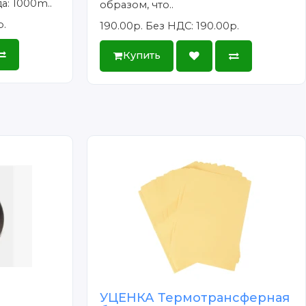
а: 1000m..
образом, что..
р.
190.00р.
Без НДС: 190.00р.
Купить
УЦЕНКА Термотрансферная