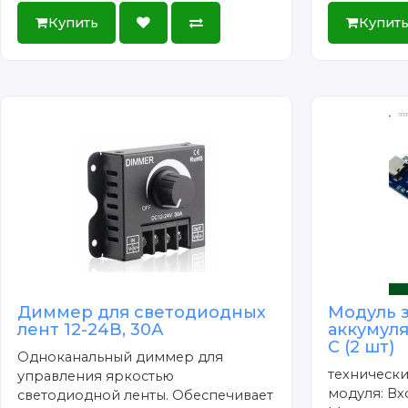
Купить
Купит
Диммер для светодиодных
Модуль 
лент 12-24В, 30А
аккумуля
C (2 шт)
Одноканальный диммер для
технически
управления яркостью
модуля: Вх
светодиодной ленты. Обеспечивает