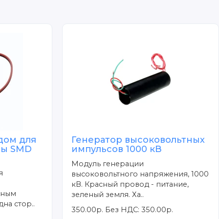
дом для
Генератор высоковольтных
ты SMD
импульсов 1000 кВ
Модуль генерации
я
высоковольтного напряжения, 1000
кВ. Красный провод - питание,
тным
зеленый земля. Ха..
на стор..
350.00р.
Без НДС: 350.00р.