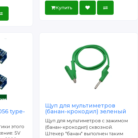
Купить
Щуп для мультиметров
56 type-
(банан-крокодил) зеленый
Щуп для мультиметров с зажимом
тики этого
(банан-крокодил) сквозной.
ение: 5V
Штекер "банан" выполнен таким