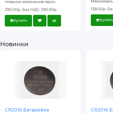
Максимальн
плавное изменение ярко..
138.00р.
Бе
290.00р.
Без НДС: 290.00р.
Купит
Купить
Новинки
CR2016 Батарейка
CR2016 Б