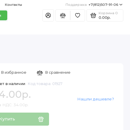
Контакты
Поддержка
+7(812)507-91-06
Корзина
0
и
0.00р.
В избранное
В сравнение
ет в наличии
Код товара: 01927
4.00р.
Нашли дешевле?
з НДС: 34.00р.
Купить