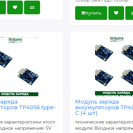
15.00р.
Без НДС: 15.00р.
ь
Купить
заряда
Модуль заряда
торов TP4056 type-
аккумуляторов TP40
C (4 шт)
е характеристики этого
технические характерис
одное напряжение: 5V
модуля: Входное напряж