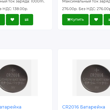
ый ток заряда: 1000m..
Максимальный ток заряд
з НДС: 138.00р.
276.00р.
Без НДС: 276.00
ь
Купить
атарейка
CR2016 Батарейка