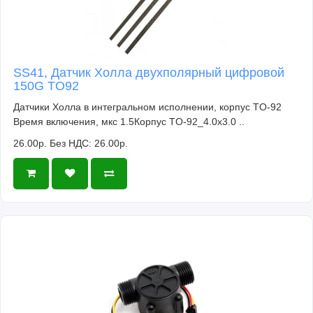
SS41, Датчик Холла двухполярный цифровой
150G TO92
Датчики Холла в интегральном исполнении, корпус TO-92
Время включения, мкс 1.5Корпус TO-92_4.0x3.0 ..
26.00р.
Без НДС: 26.00р.