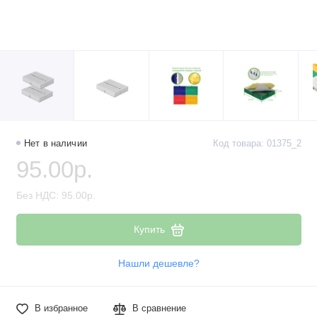
Нет в наличии
Код товара: 01375_2
95.00р.
Без НДС: 95.00р.
Купить
Нашли дешевле?
В избранное
В сравнение