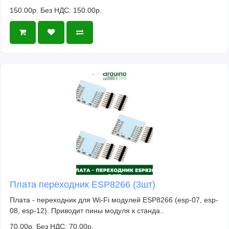
150.00р.
Без НДС: 150.00р.
Плата переходник ESP8266 (3шт)
Плата - переходник для Wi-Fi модулей ESP8266 (esp-07, esp-
08, esp-12). Приводит пины модуля к станда..
70.00р.
Без НДС: 70.00р.