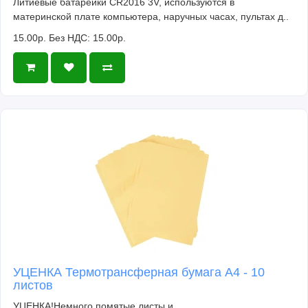
Литиевые батарейки CR2016 3V, используются в
материнской плате компьютера, наручных часах, пультах д..
15.00р.
Без НДС: 15.00р.
УЦЕНКА Термотрансферная бумага А4 - 10
листов
УЦЕНКА!Немного помятые листы и