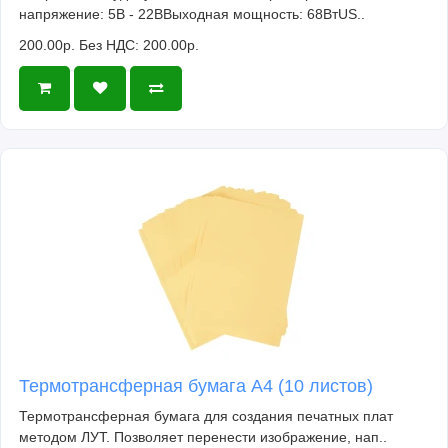
напряжение: 5В - 22ВВыходная мощность: 68ВтUS..
200.00р.
Без НДС: 200.00р.
Термотрансферная бумага А4 (10 листов)
Термотрансферная бумага для создания печатных плат
методом ЛУТ. Позволяет перенести изображение, нап..