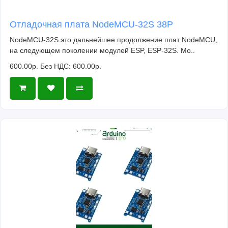
Отладочная плата NodeMCU-32S 38P
NodeMCU-32S это дальнейшее продолжение плат NodeMCU,
на следующем поколении модулей ESP, ESP-32S. Мо..
600.00р.
Без НДС: 600.00р.