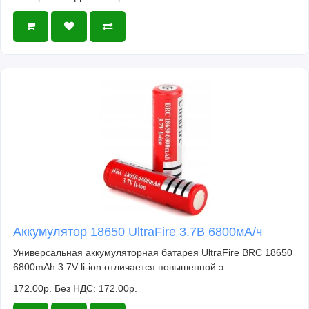
Аккумулятор 18650 UltraFire 3.7В 6800мА/ч
Универсальная аккумуляторная батарея UltraFire BRC 18650
6800mAh 3.7V li-ion отличается повышенной э..
172.00р.
Без НДС: 172.00р.