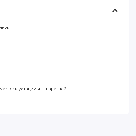
ядки
има эксплуатации и аппаратной