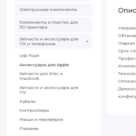
Опис
Электронные компоненты
Компоненты и пластик для
3D принтера
Ультрам
Обтека
Запчасти и аксессуары для
Гладкая
ПК и телефонов
Срок сл
Usb Flash
Професс
Аксессуары для Apple
Количес
Техноло
Запчасти для iMac и
Macbook
Оптичес
Запчасти и аксессуары для
Дальнос
ПК
конфигу
Кабели
Контроллеры
Мыши и периферия
Разъемы