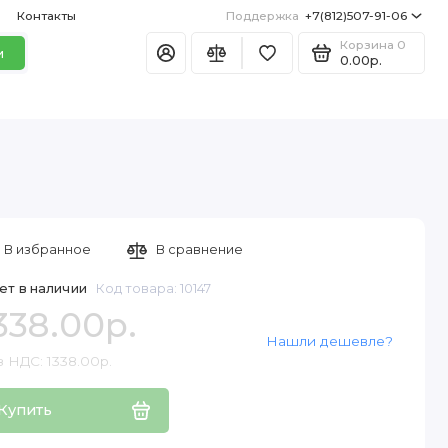
Контакты
Поддержка
+7(812)507-91-06
Корзина
0
и
0.00р.
В избранное
В сравнение
ет в наличии
Код товара: 10147
338.00р.
Нашли дешевле?
 НДС: 1338.00р.
Купить