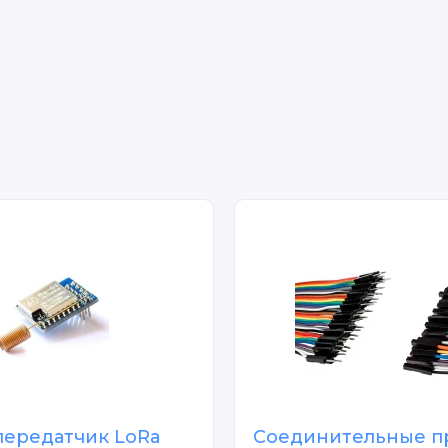
ередатчик LoRa
Соединительные п