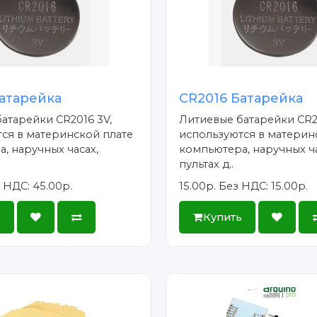
атарейка
CR2016 Батарейка
атарейки CR2016 3V,
Литиевые батарейки CR2
ся в материнской плате
используются в материн
, наручных часах,
компьютера, наручных ча
пультах д..
 НДС: 45.00р.
15.00р.
Без НДС: 15.00р.
ь
Купить