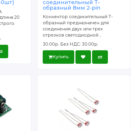
40шт)
соединительный Т-
образный 8мм 2-pin
,
Коннектор соединительный Т-
длина 20
образный предназначен для
строго
соединения двух или трех
отрезков светодиодной ..
.
30.00р.
Без НДС: 30.00р.
Купить