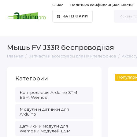
О нас
Политика конфиденциальности
КАТЕГОРИИ
Мышь FV-J33R беспроводная
Главная
Запчасти и аксессуары для ПК и телефонов
Аксесс
Категории
Популяр
Контроллеры Arduino STM,
ESP, Wemos
Модули и датчики для
Arduino
Датчики и модули для
Wemos и модулей ESP