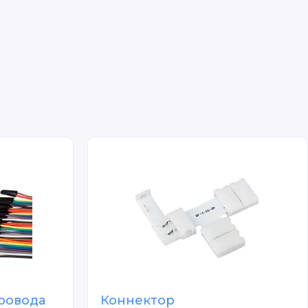
ровода
Коннектор