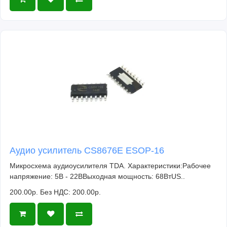
Аудио усилитель CS8676E ESOP-16
Микросхема аудиоусилителя TDA. Характеристики:Рабочее
напряжение: 5В - 22ВВыходная мощность: 68ВтUS..
200.00р.
Без НДС: 200.00р.