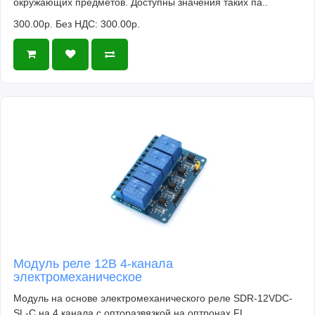
окружающих предметов. Доступны значения таких па..
300.00р.
Без НДС: 300.00р.
Модуль реле 12В 4-канала
электромеханическое
Модуль на основе электромеханического реле SDR-12VDC-
SL-C на 4 канала с опторазвязкой на оптронах FL..