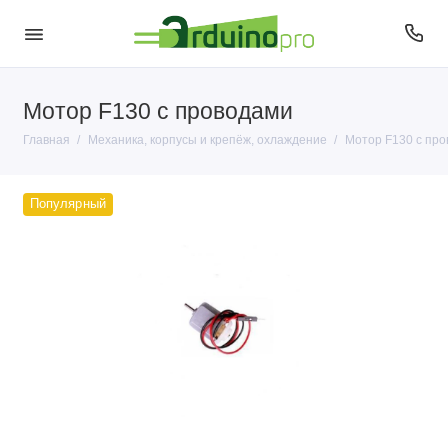
Мотор F130 с проводами
Корпусы и крепёж
Главная
Механика, корпусы и крепёж, охлаждение
Мотор F130 с пр
Моторы, сервоприводы и помпы
Популярный
Охлаждение