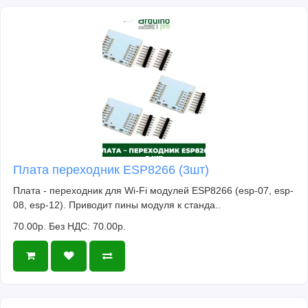
Плата переходник ESP8266 (3шт)
Плата - переходник для Wi-Fi модулей ESP8266 (esp-07, esp-
08, esp-12). Приводит пины модуля к станда..
70.00р.
Без НДС: 70.00р.