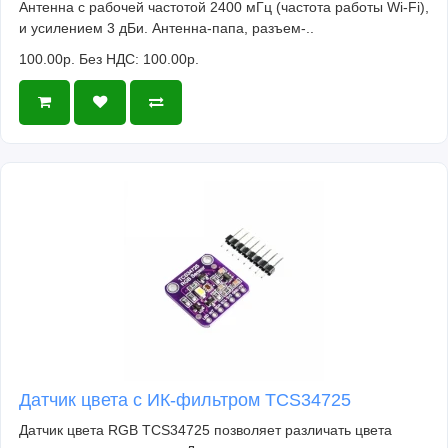
Антенна с рабочей частотой 2400 мГц (частота работы Wi-Fi),
и усилением 3 дБи. Антенна-папа, разъем-..
100.00р.
Без НДС: 100.00р.
Датчик цвета с ИК-фильтром TCS34725
Датчик цвета RGB TCS34725 позволяет различать цвета