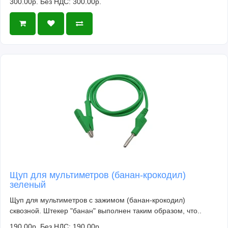
300.00р.
Без НДС: 300.00р.
Щуп для мультиметров (банан-крокодил)
зеленый
Щуп для мультиметров с зажимом (банан-крокодил)
сквозной. Штекер "банан" выполнен таким образом, что..
190.00р.
Без НДС: 190.00р.