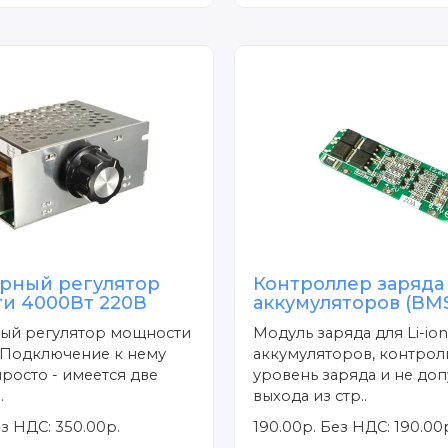
рный регулятор
Контроллер заряда
и 4000Вт 220В
аккумуляторов (BMS
ый регулятор мощности
Модуль заряда для Li-io
 Подключение к нему
аккумуляторов, контро
росто - имеется две
уровень заряда и не до
.
выхода из стр..
з НДС: 350.00р.
190.00р.
Без НДС: 190.00