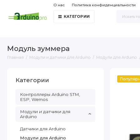
О нас
Политика конфиденциальности
КАТЕГОРИИ
Модуль зуммера
Главная
Модули и датчики для Arduino
Модули для Arduino
Категории
Популяр
Контроллеры Arduino STM,
ESP, Wemos
Модули и датчики для
Arduino
Датчики для Arduino
Модули для Arduino