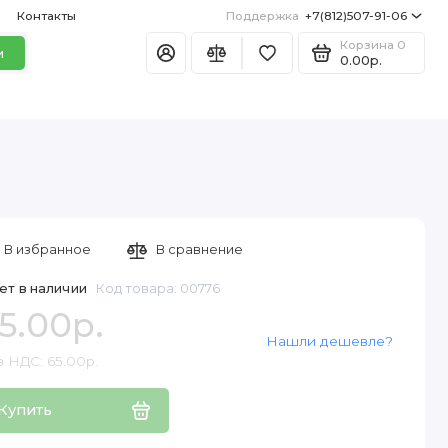
Контакты
Поддержка
+7(812)507-91-06
Корзина
0
и
0.00р.
В избранное
В сравнение
ет в наличии
Код товара: 00776
5.00р.
Нашли дешевле?
з НДС: 65.00р.
Купить