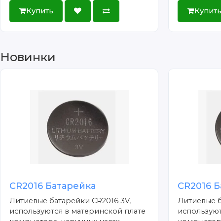
Купить
Купит
Новинки
CR2016 Батарейка
CR2016 Б
Литиевые батарейки CR2016 3V,
Литиевые б
используются в материнской плате
используют