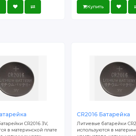
ь
Купить
атарейка
CR2016 Батарейка
атарейки CR2016 3V,
Литиевые батарейки CR2
ся в материнской плате
используются в материн