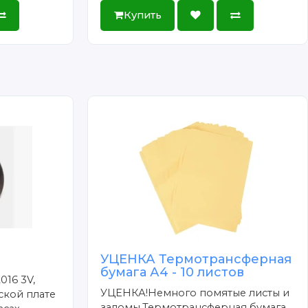
Купить
УЦЕНКА Термотрансферная
бумага А4 - 10 листов
016 3V,
УЦЕНКА!Немного помятые листы и
ской плате
заломы.Термотрансферная бумага